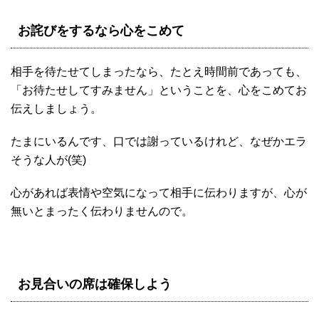
お詫びをするなら心をこめて
相手を待たせてしまったなら、たとえ時間前であっても、
「お待たせしてすみません」ということを、心をこめてお
伝えしましょう。
たまにいるんです、口では謝っているけれど、なぜかエラ
そうな人が(笑)
心があれば表情や空気になって相手に伝わりますが、心が
無いとまったく伝わりませんので。
お見合いの席は確保しよう