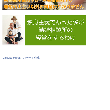
Daisuke Muraki
|
バナーを作成