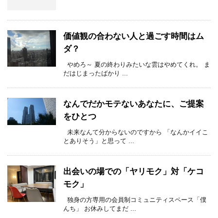
価値観の合わない人と過ごす時間はム
ダ？
やめろ～ 夏の終わりみたいな雲はやめてくれ。 ま
だはじまったばかり ...
なんでだかモテないあなたに、ご提案
をひとつ
未来なんて分からないのですから 「なんかイイこ
とありそう」と思って ...
出会いの場での「ヤリモク」対「ケコ
モク」
独身の方専用の会員制コミュニティスペース「僕
んち」 お休みしてまだ ...