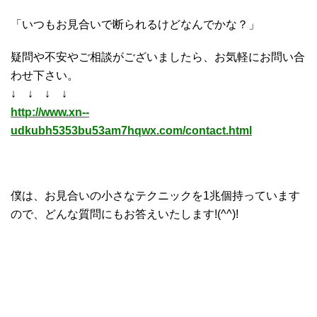
「いつもお見合いで断られるけどなんでかな？」
疑問や不安やご相談がございましたら、お気軽にお問い合
わせ下さい。
↓ ↓ ↓ ↓
http://www.xn--
udkubh5353bu53am7hqwx.com/contact.html
僕は、お見合いの小さなテクニックを1兆個持っています
ので、どんな質問にもお答えいたします!(^^)!