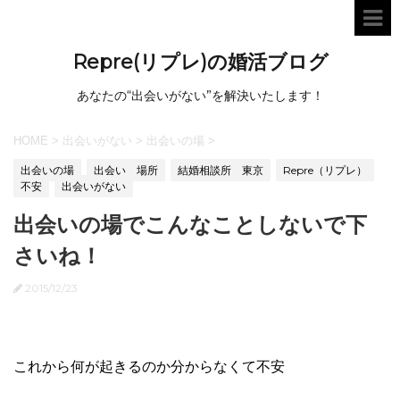
Repre(リプレ)の婚活ブログ
あなたの“出会いがない”を解決いたします！
HOME
>
出会いがない
>
出会いの場
>
出会いの場
出会い 場所
結婚相談所 東京
Repre（リプレ）
不安
出会いがない
出会いの場でこんなことしないで下
さいね！
2015/12/23
これから何が起きるのか分からなくて不安