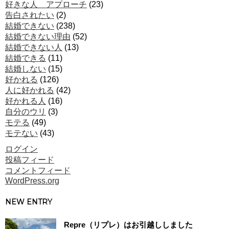
好きな人 アプローチ
(23)
告白されたい
(2)
結婚できない
(238)
結婚できない理由
(52)
結婚できない人
(13)
結婚できる
(11)
結婚しない
(15)
好かれる
(126)
人に好かれる
(42)
好かれる人
(16)
自分のウリ
(3)
モテる
(49)
モテない
(43)
ログイン
投稿フィード
コメントフィード
WordPress.org
NEW ENTRY
Repre（リプレ）はお引越ししました