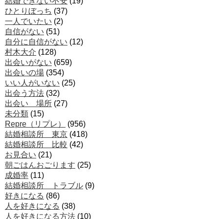
結婚できない不安
(19)
ひとりぼっち
(37)
一人でいたい
(2)
自信がない
(51)
自分に自信がない
(12)
村木大介
(128)
出会いがない
(659)
出会いの場
(354)
いい人がいない
(25)
出会う方法
(32)
出会い 場所
(27)
未分類
(15)
Repre（リプレ）
(956)
結婚相談所 東京
(418)
結婚相談所 比較
(42)
お見合い
(21)
朝ごはんおごります
(25)
成婚率
(11)
結婚相談所 トラブル
(9)
好きになる
(86)
人を好きになる
(38)
人を好きになる方法
(10)