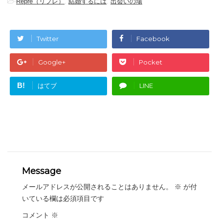
-
Repre（リプレ）
,
結婚するには
,
出会いの場
Twitter
Facebook
Google+
Pocket
B!
はてブ
LINE
Message
メールアドレスが公開されることはありません。
※
が付
いている欄は必須項目です
コメント
※