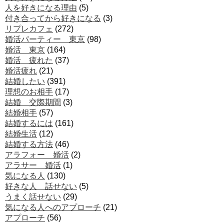
人を好きになる理由
(5)
付き合ってから好きになる
(3)
リプレカフェ
(272)
婚活パーティー 東京
(98)
婚活 東京
(164)
婚活 疲れた
(37)
婚活疲れ
(21)
結婚したい
(391)
理想のお相手
(17)
結婚 交際期間
(3)
結婚相手
(57)
結婚するには
(161)
結婚生活
(12)
結婚する方法
(46)
アラフォー 婚活
(2)
アラサー 婚活
(1)
気になる人
(130)
好きな人 話せない
(5)
うまく話せない
(29)
気になる人へのアプローチ
(21)
アプローチ
(56)