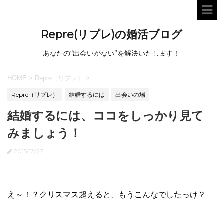
Repre(リプレ)の婚活ブログ
あなたの“出会いがない”を解決いたします！
HOME
>
Repre（リプレ）
>
Repre（リプレ）
結婚するには
出会いの場
結婚するには、ココをしっかり見て
みましょう！
2015/12/27
え～！？クリスマス超えると、もうこんなでしたっけ？