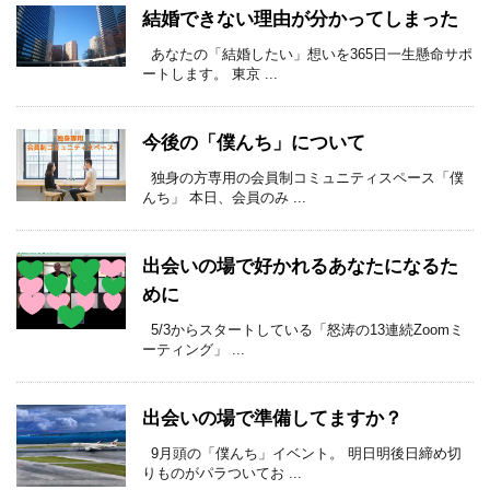
結婚できない理由が分かってしまった
あなたの「結婚したい」想いを365日一生懸命サポ
ートします。 東京 ...
今後の「僕んち」について
独身の方専用の会員制コミュニティスペース「僕
んち」 本日、会員のみ ...
出会いの場で好かれるあなたになるた
めに
5/3からスタートしている「怒涛の13連続Zoomミ
ーティング」 ...
出会いの場で準備してますか？
9月頭の「僕んち」イベント。 明日明後日締め切
りものがパラついてお ...