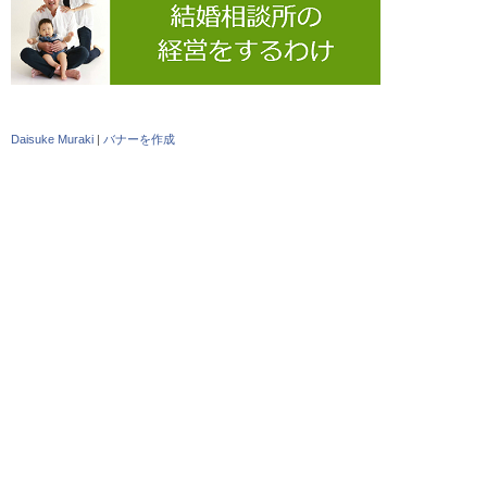
Daisuke Muraki
|
バナーを作成