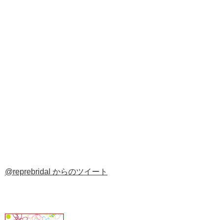
@reprebridal からのツイート