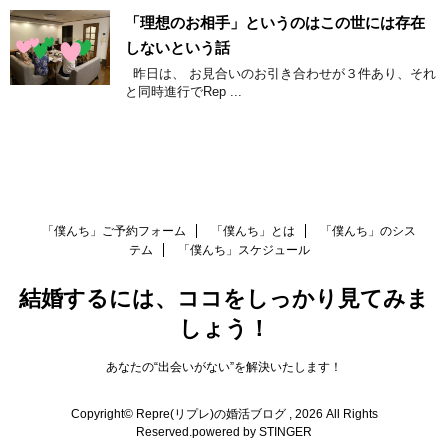
「理想のお相手」というのはこの世には存在
しないという話
昨日は、 お見合いのお引き合わせが３件あり、それ
と同時進行でRep ...
「僕んち」ご予約フォーム
「僕んち」とは
「僕んち」のシス
テム
「僕んち」スケジュール
結婚するには、ココをしっかり見てみま
しょう！
あなたの“出会いがない”を解決いたします！
Copyright© Repre(リプレ)の婚活ブログ , 2026 All Rights
Reserved.
powered by STINGER