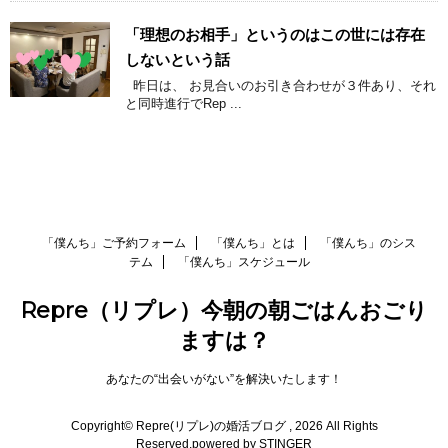
「理想のお相手」というのはこの世には存在
しないという話
昨日は、 お見合いのお引き合わせが３件あり、それ
と同時進行でRep ...
「僕んち」ご予約フォーム
「僕んち」とは
「僕んち」のシス
テム
「僕んち」スケジュール
Repre（リプレ）今朝の朝ごはんおごり
ますは？
あなたの“出会いがない”を解決いたします！
Copyright© Repre(リプレ)の婚活ブログ , 2026 All Rights
Reserved.
powered by STINGER