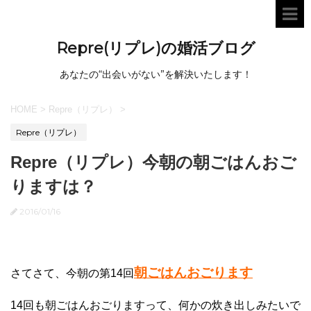
Repre(リプレ)の婚活ブログ
あなたの“出会いがない”を解決いたします！
HOME
>
Repre（リプレ）
>
Repre（リプレ）
Repre（リプレ）今朝の朝ごはんおご
りますは？
2016/01/16
朝ごはんおごります
さてさて、今朝の第14回
14回も朝ごはんおごりますって、何かの炊き出しみたいで