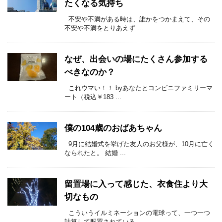
たくなる気持ち
不安や不満がある時は、誰かをつかまえて、その
不安や不満をとりあえず ...
なぜ、出会いの場にたくさん参加する
べきなのか？
これウマい！！ byあなたとコンビニファミリーマ
ート（税込￥183 ...
僕の104歳のおばあちゃん
9月に結婚式を挙げた友人のお父様が、10月に亡く
なられたと。 結婚 ...
留置場に入って感じた、衣食住より大
切なもの
こういうイルミネーションの電球って、一つ一つ
計算して配置されている ...