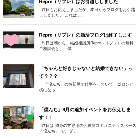
Repre（リプレ）はお引越ししました
昨日もお伝えしましたが、本日からブログをお引越
ししました。 これは ...
Repre（リプレ）の婚活ブログは終了します
昨日は朝から、結婚相談所Repre（リプレ）の無料
ご相談会と、「僕 ...
「ちゃんと好きじゃないと結婚できない」っ
て？？？
「僕んち」のお部屋で仕事をしていて、ゴロンと
横になっ ...
「僕んち」9月の追加イベントをお伝えしま
す！！
昨日は 独身の方専用の会員制コミュニティスペース
「僕んち」 で、ダ ...