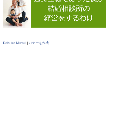
Daisuke Muraki
|
バナーを作成