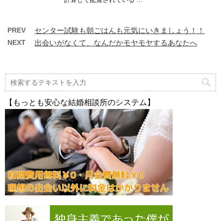
PREV
センター試験も朝ごはんも元気にいきましょう！！
NEXT
出会いがなくて、なんだかモヤモヤするあなたへ
【もっとも安心な結婚相談所のシステム】