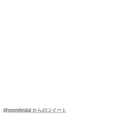
@reprebridal からのツイート