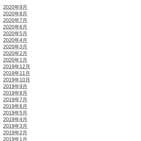
2020年9月
2020年8月
2020年7月
2020年6月
2020年5月
2020年4月
2020年3月
2020年2月
2020年1月
2019年12月
2019年11月
2019年10月
2019年9月
2019年8月
2019年7月
2019年6月
2019年5月
2019年4月
2019年3月
2019年2月
2019年1月