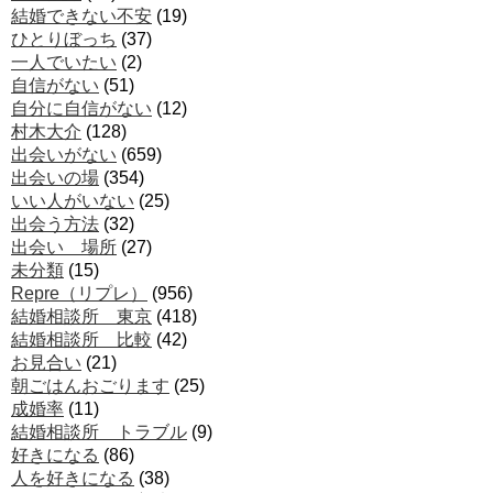
結婚できない不安
(19)
ひとりぼっち
(37)
一人でいたい
(2)
自信がない
(51)
自分に自信がない
(12)
村木大介
(128)
出会いがない
(659)
出会いの場
(354)
いい人がいない
(25)
出会う方法
(32)
出会い 場所
(27)
未分類
(15)
Repre（リプレ）
(956)
結婚相談所 東京
(418)
結婚相談所 比較
(42)
お見合い
(21)
朝ごはんおごります
(25)
成婚率
(11)
結婚相談所 トラブル
(9)
好きになる
(86)
人を好きになる
(38)