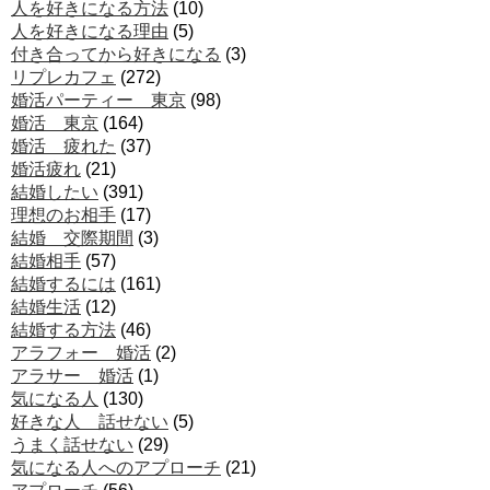
人を好きになる方法
(10)
人を好きになる理由
(5)
付き合ってから好きになる
(3)
リプレカフェ
(272)
婚活パーティー 東京
(98)
婚活 東京
(164)
婚活 疲れた
(37)
婚活疲れ
(21)
結婚したい
(391)
理想のお相手
(17)
結婚 交際期間
(3)
結婚相手
(57)
結婚するには
(161)
結婚生活
(12)
結婚する方法
(46)
アラフォー 婚活
(2)
アラサー 婚活
(1)
気になる人
(130)
好きな人 話せない
(5)
うまく話せない
(29)
気になる人へのアプローチ
(21)