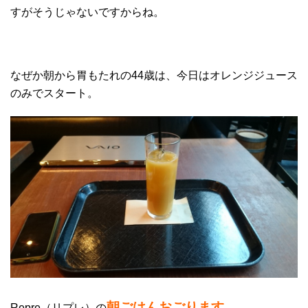
すがそうじゃないですからね。
なぜか朝から胃もたれの44歳は、今日はオレンジジュース
のみでスタート。
朝ごはんおごります
Repre（リプレ）の