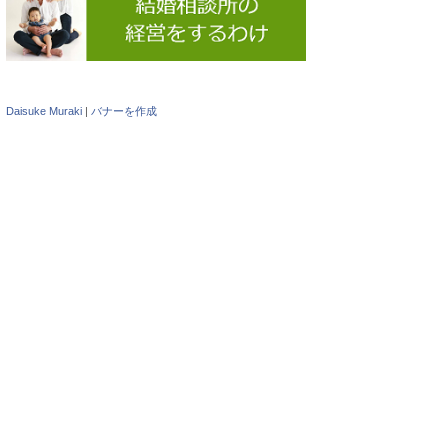
Daisuke Muraki
|
バナーを作成