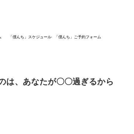
ム
「僕んち」スケジュール
「僕んち」ご予約フォーム
のは、あなたが〇〇過ぎるから