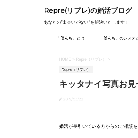
Repre(リプレ)の婚活ブログ
あなたの“出会いがない”を解決いたします！
「僕んち」とは
「僕んち」のシステ
HOME
>
Repre（リプレ）
>
Repre（リプレ）
キッタナイ写真お見
2019/03/22
婚活が長引いている方からのご相談を