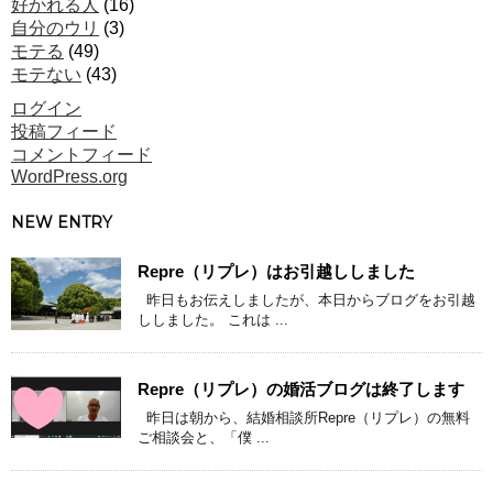
好かれる人
(16)
自分のウリ
(3)
モテる
(49)
モテない
(43)
ログイン
投稿フィード
コメントフィード
WordPress.org
NEW ENTRY
Repre（リプレ）はお引越ししました
昨日もお伝えしましたが、本日からブログをお引越
ししました。 これは ...
Repre（リプレ）の婚活ブログは終了します
昨日は朝から、結婚相談所Repre（リプレ）の無料
ご相談会と、「僕 ...