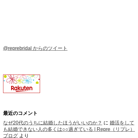
@reprebridal からのツイート
最近のコメント
なぜ20代のうちに結婚したほうがいいのか？
に
婚活をして
も結婚できない人の多くは○○過ぎている | Repre（リプレ）
ブログ
より