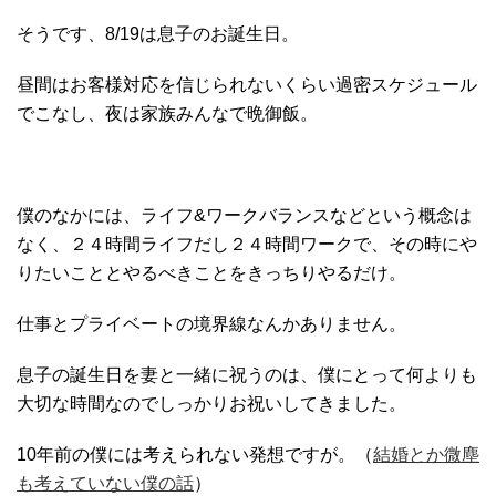
そうです、8/19は息子のお誕生日。
昼間はお客様対応を信じられないくらい過密スケジュール
でこなし、夜は家族みんなで晩御飯。
僕のなかには、ライフ&ワークバランスなどという概念は
なく、２４時間ライフだし２４時間ワークで、その時にや
りたいこととやるべきことをきっちりやるだけ。
仕事とプライベートの境界線なんかありません。
息子の誕生日を妻と一緒に祝うのは、僕にとって何よりも
大切な時間なのでしっかりお祝いしてきました。
10年前の僕には考えられない発想ですが。（
結婚とか微塵
も考えていない僕の話
）