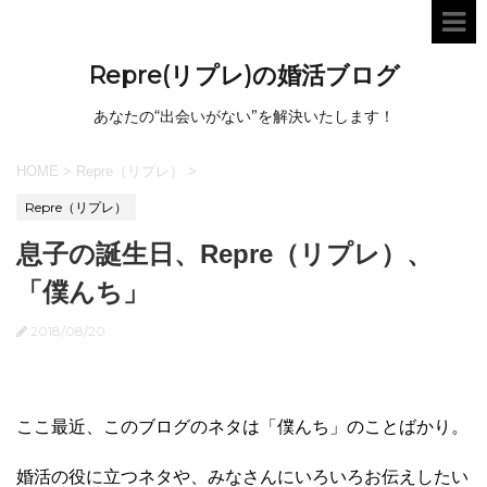
Repre(リプレ)の婚活ブログ
あなたの“出会いがない”を解決いたします！
HOME
>
Repre（リプレ）
>
Repre（リプレ）
息子の誕生日、Repre（リプレ）、
「僕んち」
2018/08/20
ここ最近、このブログのネタは「僕んち」のことばかり。
婚活の役に立つネタや、みなさんにいろいろお伝えしたい