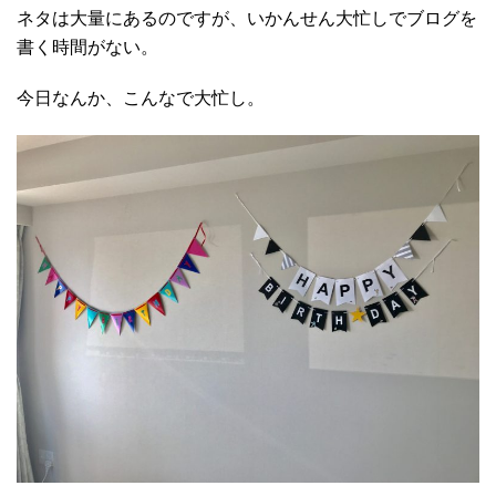
ネタは大量にあるのですが、いかんせん大忙しでブログを
書く時間がない。
今日なんか、こんなで大忙し。