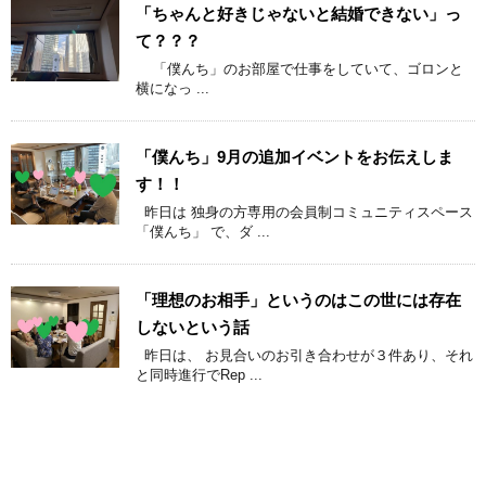
「ちゃんと好きじゃないと結婚できない」っ
て？？？
「僕んち」のお部屋で仕事をしていて、ゴロンと
横になっ ...
「僕んち」9月の追加イベントをお伝えしま
す！！
昨日は 独身の方専用の会員制コミュニティスペース
「僕んち」 で、ダ ...
「理想のお相手」というのはこの世には存在
しないという話
昨日は、 お見合いのお引き合わせが３件あり、それ
と同時進行でRep ...