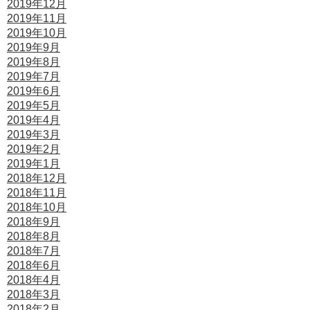
2019年12月
2019年11月
2019年10月
2019年9月
2019年8月
2019年7月
2019年6月
2019年5月
2019年4月
2019年3月
2019年2月
2019年1月
2018年12月
2018年11月
2018年10月
2018年9月
2018年8月
2018年7月
2018年6月
2018年4月
2018年3月
2018年2月