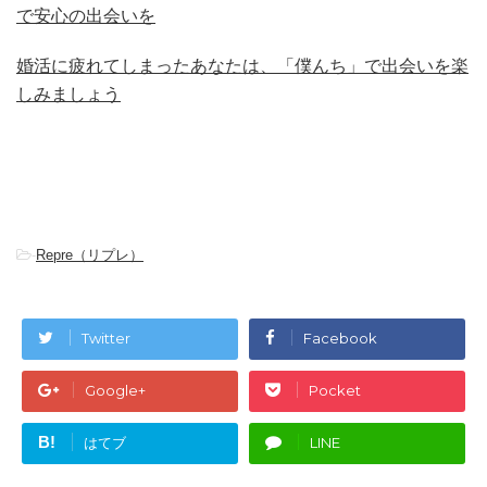
で安心の出会いを
婚活に疲れてしまったあなたは、「僕んち」で出会いを楽
しみましょう
-
Repre（リプレ）
Twitter
Facebook
Google+
Pocket
B!
はてブ
LINE