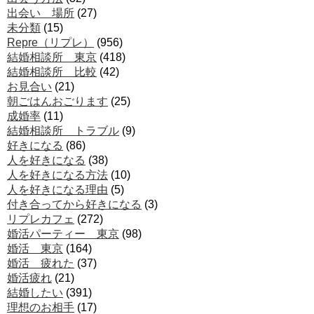
出会い 場所
(27)
未分類
(15)
Repre（リプレ）
(956)
結婚相談所 東京
(418)
結婚相談所 比較
(42)
お見合い
(21)
朝ごはんおごります
(25)
成婚率
(11)
結婚相談所 トラブル
(9)
好きになる
(86)
人を好きになる
(38)
人を好きになる方法
(10)
人を好きになる理由
(5)
付き合ってから好きになる
(3)
リプレカフェ
(272)
婚活パーティー 東京
(98)
婚活 東京
(164)
婚活 疲れた
(37)
婚活疲れ
(21)
結婚したい
(391)
理想のお相手
(17)