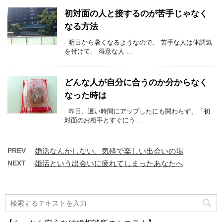
初対面の人と接するのが苦手じゃなく
なる方法
明日から暑くなるようなので、 苦手な人は体調気
を付けて。 得意な人 ...
どんな人が自分に合うのか分からなく
なった時は
昨日、遅い時間にアップしたにも関わらず、「初
対面のお相手とすぐにう ...
PREV
婚活なんかしない、気軽で楽しい出会いの場
NEXT
婚活という出会いに疲れてしまったあなたへ