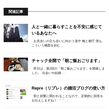
関連記事
人と一緒に暮らすことを不安に感じて
いるあなたへ
お見合いの立ち合いに向かう道中 梅と都庁 僕も、
こういう構図を好む ...
チャック全開で「朝ご飯おごります」
昨日は、第2回の「朝ご飯おごります」を開催しま
した。 出会いや結婚 ...
Repre（リプレ）の婚活ブログの使い方
割と頻繁に聞かれることなので、定期的に回答を
お伝えしますね！ 「「 ...