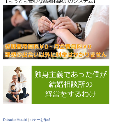
【もっとも安心な結婚相談所のシステム】
Daisuke Muraki
|
バナーを作成