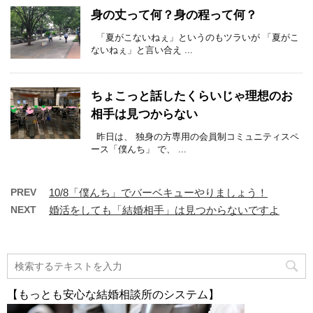
身の丈って何？身の程って何？
「夏がこないねぇ」というのもツラいが 「夏がこ
ないねぇ」と言い合え ...
ちょこっと話したくらいじゃ理想のお
相手は見つからない
昨日は、 独身の方専用の会員制コミュニティスペ
ース「僕んち」 で、 ...
PREV
10/8「僕んち」でバーベキューやりましょう！
NEXT
婚活をしても「結婚相手」は見つからないですよ
【もっとも安心な結婚相談所のシステム】