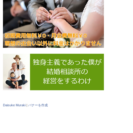
Daisuke Muraki
|
バナーを作成