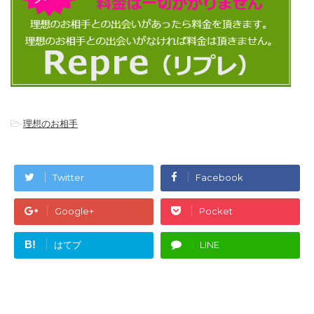
-
理想のお相手
Twitter
Facebook
Google+
Pocket
B!
はてブ
LINE