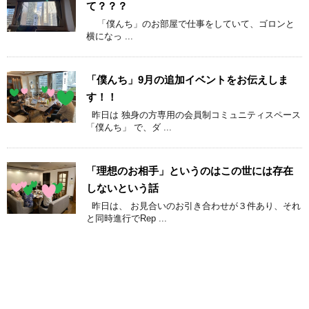
て？？？
「僕んち」のお部屋で仕事をしていて、ゴロンと
横になっ ...
「僕んち」9月の追加イベントをお伝えしま
す！！
昨日は 独身の方専用の会員制コミュニティスペース
「僕んち」 で、ダ ...
「理想のお相手」というのはこの世には存在
しないという話
昨日は、 お見合いのお引き合わせが３件あり、それ
と同時進行でRep ...