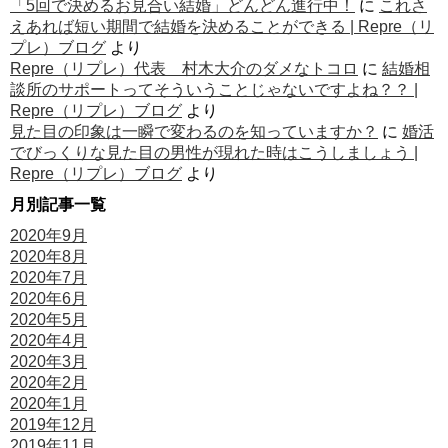
「5回で決めるお見合い結婚」どんどん進行中！
に
これさ
えあれば短い期間で結婚を決めることができる | Repre（リ
プレ）ブログ
より
Repre（リプレ）代表 村木大介のダメなトコロ
に
結婚相
談所のサポートってそういうことじゃないですよね？？ |
Repre（リプレ）ブログ
より
見た目の印象は一瞬で変わるのを知っていますか？
に
婚活
でびっくりな見た目の男性が現れた時はこうしましょう |
Repre（リプレ）ブログ
より
月別記事一覧
2020年9月
2020年8月
2020年7月
2020年6月
2020年5月
2020年4月
2020年3月
2020年2月
2020年1月
2019年12月
2019年11月