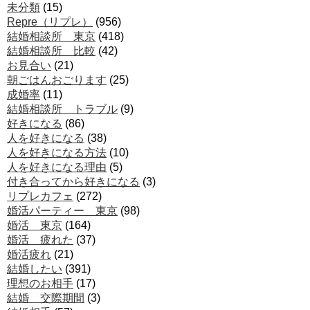
未分類
(15)
Repre（リプレ）
(956)
結婚相談所 東京
(418)
結婚相談所 比較
(42)
お見合い
(21)
朝ごはんおごります
(25)
成婚率
(11)
結婚相談所 トラブル
(9)
好きになる
(86)
人を好きになる
(38)
人を好きになる方法
(10)
人を好きになる理由
(5)
付き合ってから好きになる
(3)
リプレカフェ
(272)
婚活パーティー 東京
(98)
婚活 東京
(164)
婚活 疲れた
(37)
婚活疲れ
(21)
結婚したい
(391)
理想のお相手
(17)
結婚 交際期間
(3)