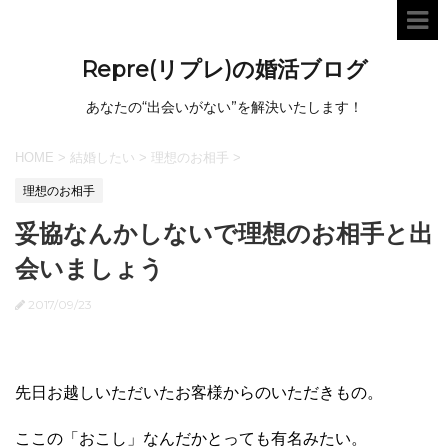
Repre(リプレ)の婚活ブログ
あなたの“出会いがない”を解決いたします！
HOME
>
結婚したい
>
理想のお相手
>
理想のお相手
妥協なんかしないで理想のお相手と出
会いましょう
2017/09/23
先日お越しいただいたお客様からのいただきもの。
ここの「おこし」なんだかとっても有名みたい。