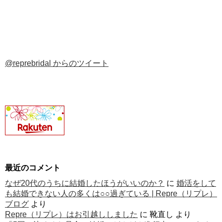
@reprebridal からのツイート
最近のコメント
なぜ20代のうちに結婚したほうがいいのか？
に
婚活をして
も結婚できない人の多くは○○過ぎている | Repre（リプレ）
ブログ
より
Repre（リプレ）はお引越ししました
に
靴直し
より