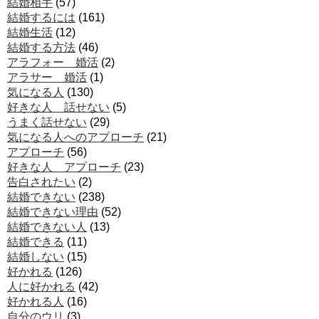
結婚相手
(57)
結婚するには
(161)
結婚生活
(12)
結婚する方法
(46)
アラフォー 婚活
(2)
アラサー 婚活
(1)
気になる人
(130)
好きな人 話せない
(5)
うまく話せない
(29)
気になる人へのアプローチ
(21)
アプローチ
(56)
好きな人 アプローチ
(23)
告白されたい
(2)
結婚できない
(238)
結婚できない理由
(52)
結婚できない人
(13)
結婚できる
(11)
結婚しない
(15)
好かれる
(126)
人に好かれる
(42)
好かれる人
(16)
自分のウリ
(3)