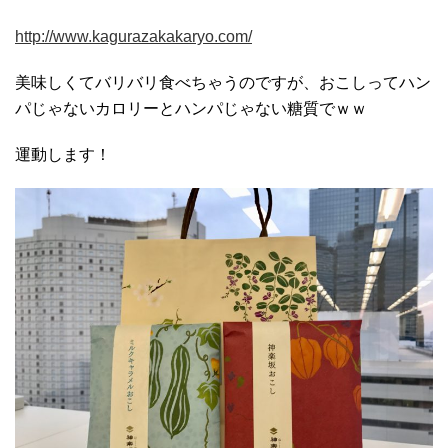
http://www.kagurazakakaryo.com/
美味しくてバリバリ食べちゃうのですが、おこしってハン
パじゃないカロリーとハンパじゃない糖質でｗｗ
運動します！