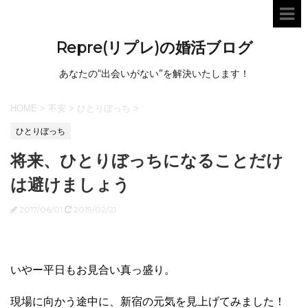
Repre(リプレ)の婚活ブログ
あなたの“出会いがない”を解決いたします！
HOME
>
不安
>
ひとりぼっち
>
ひとりぼっち
将来、ひとりぼっちになることだけ
は避けましょう
2017/06/01
2019/02/21
いやー平日もお見合い真っ盛り。
現場に向かう途中に、新宿の元気を見上げてみました！