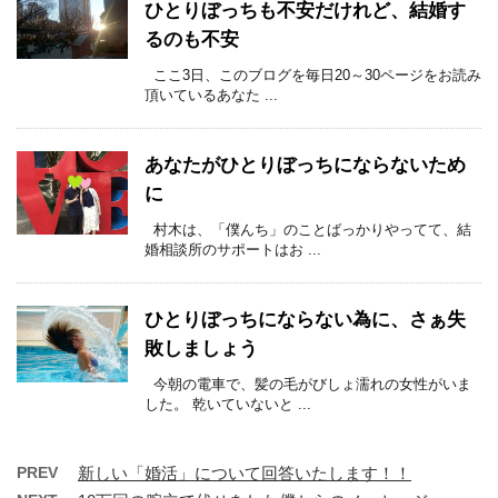
ひとりぼっちも不安だけれど、結婚す
るのも不安
ここ3日、このブログを毎日20～30ページをお読み
頂いているあなた ...
あなたがひとりぼっちにならないため
に
村木は、「僕んち」のことばっかりやってて、結
婚相談所のサポートはお ...
ひとりぼっちにならない為に、さぁ失
敗しましょう
今朝の電車で、髪の毛がびしょ濡れの女性がいま
した。 乾いていないと ...
PREV
新しい「婚活」について回答いたします！！