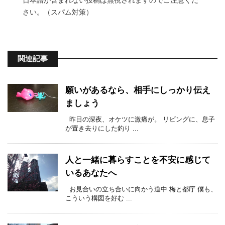
さい。（スパム対策）
関連記事
願いがあるなら、相手にしっかり伝え
ましょう
昨日の深夜、オケツに激痛が。 リビングに、息子
が置き去りにした釣り ...
人と一緒に暮らすことを不安に感じて
いるあなたへ
お見合いの立ち合いに向かう道中 梅と都庁 僕も、
こういう構図を好む ...