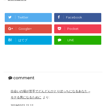
Twitter
Facebook
Google+
Pocket
B!
はてブ
LINE
comment
出会いの場が苦手でどんどんひとりぼっちになるあなた –
モテる男になるために
より:
2019/02/21 21:12