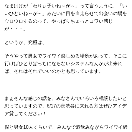
なまはげが「わりぃ子いね～が～」って言うように、「い
いひどいね～が～」みたいに目を血走らせて出会いの場を
ウロウロするのって、やっぱりちょっとコワい感じ
が・・・。
というか、究極は、
そうやって男女でワイワイ楽しめる場所があって、そこに
行けばひとりぼっちにならないシステムなんかが出来れ
ば、それはそれでいいのかとも思っています。
まぁそんな感じの話を、みなさんでいろいろ相談したいと
思っていますので、
6/17の夜渋谷に来れる方
はぜひアイデ
ア貸してください！
僕と男女10人くらいで、みんなで酒飲みながらワイワイ騒