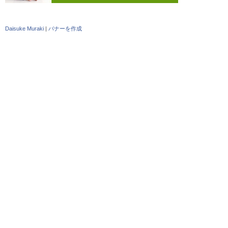
Daisuke Muraki
|
バナーを作成