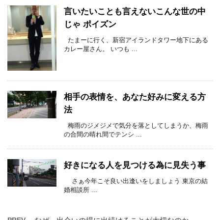
言いたいことも言えないこんな世の中
じゃ ポイズン
たまーに行く、新宿アイランドタワー地下にある
カレー屋さん。 いつも ...
相手の表情を、あなた好みに変える方
法
梅雨のジメジメで気分を落としてしまうか、梅雨
の合間の晴れ間でテンシ ...
好きになる人を見つける為に見失う事
さぁ今年こそ良い出逢いをしましょう 東京の結
婚相談所 ...
PREV