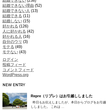
結婚できない
(238)
結婚できない理由
(52)
結婚できない人
(13)
結婚できる
(11)
結婚しない
(15)
好かれる
(126)
人に好かれる
(42)
好かれる人
(16)
自分のウリ
(3)
モテる
(49)
モテない
(43)
ログイン
投稿フィード
コメントフィード
WordPress.org
NEW ENTRY
Repre（リプレ）はお引越ししました
昨日もお伝えしましたが、本日からブログをお引越
ししました。 これは ...