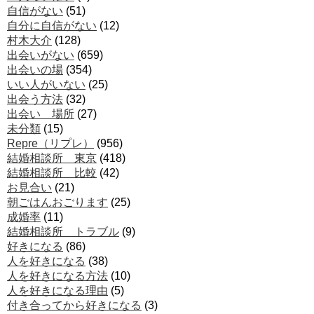
自信がない
(51)
自分に自信がない
(12)
村木大介
(128)
出会いがない
(659)
出会いの場
(354)
いい人がいない
(25)
出会う方法
(32)
出会い 場所
(27)
未分類
(15)
Repre（リプレ）
(956)
結婚相談所 東京
(418)
結婚相談所 比較
(42)
お見合い
(21)
朝ごはんおごります
(25)
成婚率
(11)
結婚相談所 トラブル
(9)
好きになる
(86)
人を好きになる
(38)
人を好きになる方法
(10)
人を好きになる理由
(5)
付き合ってから好きになる
(3)