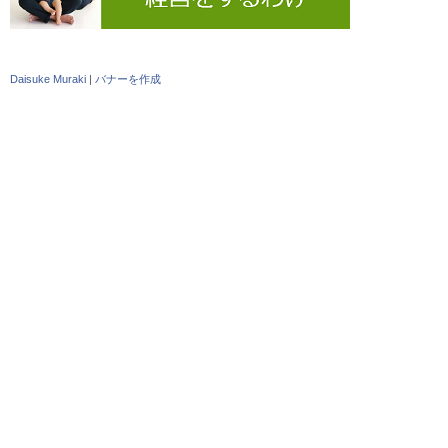
Daisuke Muraki
|
バナーを作成