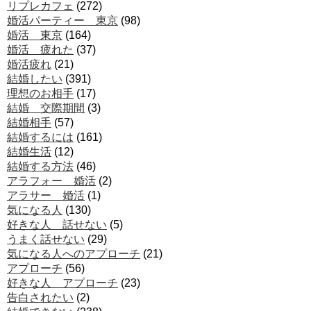
リプレカフェ
(272)
婚活パーティー 東京
(98)
婚活 東京
(164)
婚活 疲れた
(37)
婚活疲れ
(21)
結婚したい
(391)
理想のお相手
(17)
結婚 交際期間
(3)
結婚相手
(57)
結婚するには
(161)
結婚生活
(12)
結婚する方法
(46)
アラフォー 婚活
(2)
アラサー 婚活
(1)
気になる人
(130)
好きな人 話せない
(5)
うまく話せない
(29)
気になる人へのアプローチ
(21)
アプローチ
(56)
好きな人 アプローチ
(23)
告白されたい
(2)