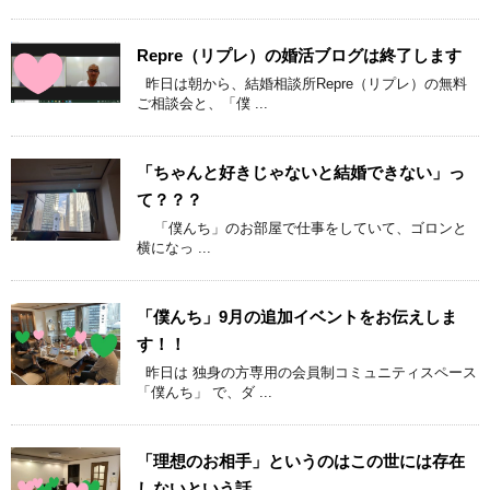
Repre（リプレ）の婚活ブログは終了します
昨日は朝から、結婚相談所Repre（リプレ）の無料
ご相談会と、「僕 ...
「ちゃんと好きじゃないと結婚できない」っ
て？？？
「僕んち」のお部屋で仕事をしていて、ゴロンと
横になっ ...
「僕んち」9月の追加イベントをお伝えしま
す！！
昨日は 独身の方専用の会員制コミュニティスペース
「僕んち」 で、ダ ...
「理想のお相手」というのはこの世には存在
しないという話