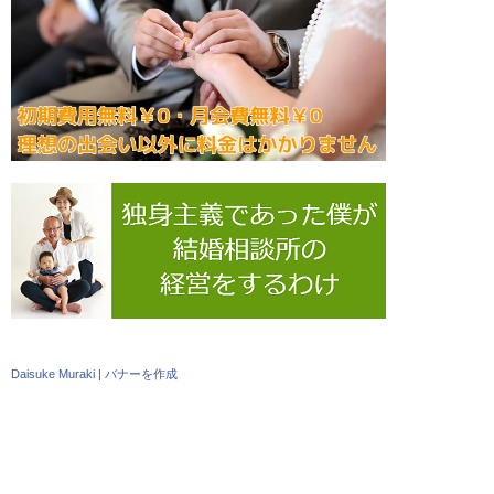
Daisuke Muraki
|
バナーを作成