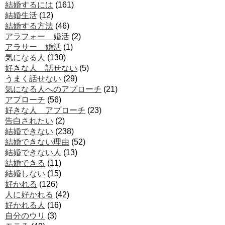
結婚するには
(161)
結婚生活
(12)
結婚する方法
(46)
アラフォー 婚活
(2)
アラサー 婚活
(1)
気になる人
(130)
好きな人 話せない
(5)
うまく話せない
(29)
気になる人へのアプローチ
(21)
アプローチ
(56)
好きな人 アプローチ
(23)
告白されたい
(2)
結婚できない
(238)
結婚できない理由
(52)
結婚できない人
(13)
結婚できる
(11)
結婚しない
(15)
好かれる
(126)
人に好かれる
(42)
好かれる人
(16)
自分のウリ
(3)