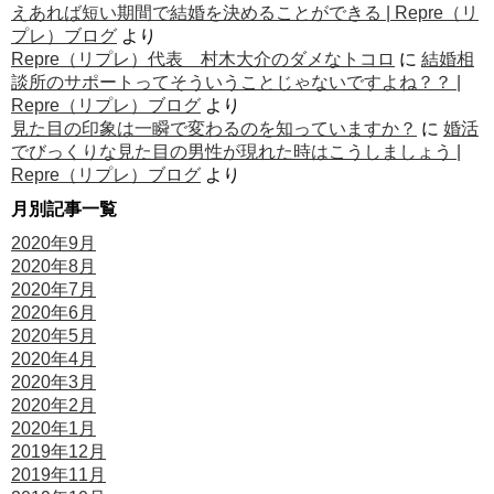
えあれば短い期間で結婚を決めることができる | Repre（リ
プレ）ブログ
より
Repre（リプレ）代表 村木大介のダメなトコロ
に
結婚相
談所のサポートってそういうことじゃないですよね？？ |
Repre（リプレ）ブログ
より
見た目の印象は一瞬で変わるのを知っていますか？
に
婚活
でびっくりな見た目の男性が現れた時はこうしましょう |
Repre（リプレ）ブログ
より
月別記事一覧
2020年9月
2020年8月
2020年7月
2020年6月
2020年5月
2020年4月
2020年3月
2020年2月
2020年1月
2019年12月
2019年11月