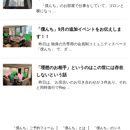
「僕んち」のお部屋で仕事をしていて、ゴロンと
横になっ ...
「僕んち」9月の追加イベントをお伝えしま
す！！
昨日は 独身の方専用の会員制コミュニティスペース
「僕んち」 で、ダ ...
「理想のお相手」というのはこの世には存在
しないという話
昨日は、 お見合いのお引き合わせが３件あり、それ
と同時進行でRep ...
「僕んち」ご予約フォーム
「僕んち」とは
「僕んち」のシス