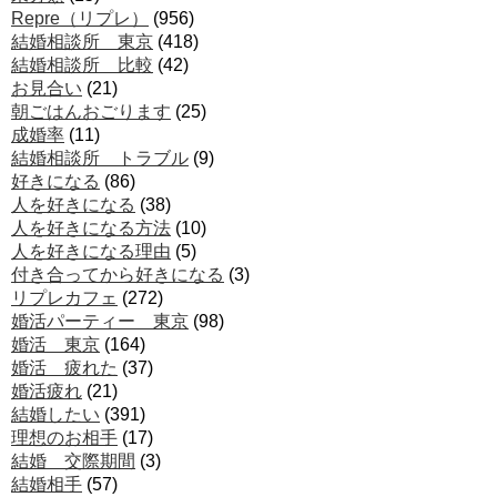
Repre（リプレ）
(956)
結婚相談所 東京
(418)
結婚相談所 比較
(42)
お見合い
(21)
朝ごはんおごります
(25)
成婚率
(11)
結婚相談所 トラブル
(9)
好きになる
(86)
人を好きになる
(38)
人を好きになる方法
(10)
人を好きになる理由
(5)
付き合ってから好きになる
(3)
リプレカフェ
(272)
婚活パーティー 東京
(98)
婚活 東京
(164)
婚活 疲れた
(37)
婚活疲れ
(21)
結婚したい
(391)
理想のお相手
(17)
結婚 交際期間
(3)
結婚相手
(57)