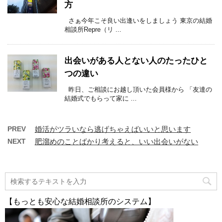
方
さぁ今年こそ良い出逢いをしましょう 東京の結婚
相談所Repre（リ ...
出会いがある人とない人のたったひと
つの違い
昨日、ご相談にお越し頂いた会員様から 「友達の
結婚式でもらって家に ...
PREV
婚活がツラいなら逃げちゃえばいいと思います
NEXT
肥溜めのことばかり考えると、いい出会いがない
【もっとも安心な結婚相談所のシステム】