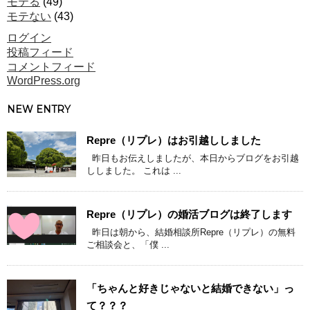
モテる
(49)
モテない
(43)
ログイン
投稿フィード
コメントフィード
WordPress.org
NEW ENTRY
Repre（リプレ）はお引越ししました
昨日もお伝えしましたが、本日からブログをお引越
ししました。 これは ...
Repre（リプレ）の婚活ブログは終了します
昨日は朝から、結婚相談所Repre（リプレ）の無料
ご相談会と、「僕 ...
「ちゃんと好きじゃないと結婚できない」っ
て？？？