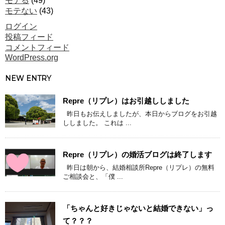
モテる
(49)
モテない
(43)
ログイン
投稿フィード
コメントフィード
WordPress.org
NEW ENTRY
Repre（リプレ）はお引越ししました
昨日もお伝えしましたが、本日からブログをお引越
ししました。 これは ...
Repre（リプレ）の婚活ブログは終了します
昨日は朝から、結婚相談所Repre（リプレ）の無料
ご相談会と、「僕 ...
「ちゃんと好きじゃないと結婚できない」っ
て？？？