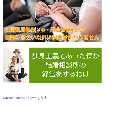
Daisuke Muraki
|
バナーを作成