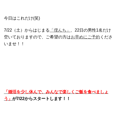
今日はこれだけ(笑)
7/22（土）からはじまる
「僕んち」
、22日の男性1名だけ
空いておりますので、ご希望の方は
お早めにご予約
くださ
いませ！！
「婚活を少し休んで、みんなで楽しくご飯を食べましょ
う」
が7/22からスタートします！！