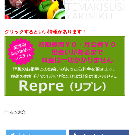
クリックするといい情報があります！
-
村木大介