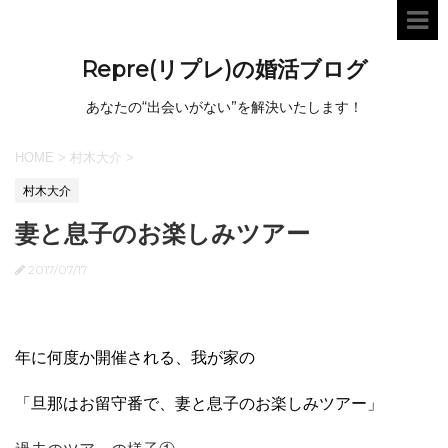
Repre(リプレ)の婚活ブログ
あなたの“出会いがない”を解決いたします！
HOME
>
村木大介
>
村木大介
妻と息子のお楽しみツアー
2017/07/17
年に何度か開催される、我が家の
「旦那はお留守番で、妻と息子のお楽しみツアー」