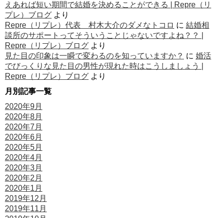
えあれば短い期間で結婚を決めることができる | Repre（リ
プレ）ブログ
より
Repre（リプレ）代表 村木大介のダメなトコロ
に
結婚相
談所のサポートってそういうことじゃないですよね？？ |
Repre（リプレ）ブログ
より
見た目の印象は一瞬で変わるのを知っていますか？
に
婚活
でびっくりな見た目の男性が現れた時はこうしましょう |
Repre（リプレ）ブログ
より
月別記事一覧
2020年9月
2020年8月
2020年7月
2020年6月
2020年5月
2020年4月
2020年3月
2020年2月
2020年1月
2019年12月
2019年11月