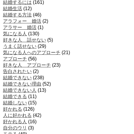
結婚するには
(161)
結婚生活
(12)
結婚する方法
(46)
アラフォー 婚活
(2)
アラサー 婚活
(1)
気になる人
(130)
好きな人 話せない
(5)
うまく話せない
(29)
気になる人へのアプローチ
(21)
アプローチ
(56)
好きな人 アプローチ
(23)
告白されたい
(2)
結婚できない
(238)
結婚できない理由
(52)
結婚できない人
(13)
結婚できる
(11)
結婚しない
(15)
好かれる
(126)
人に好かれる
(42)
好かれる人
(16)
自分のウリ
(3)