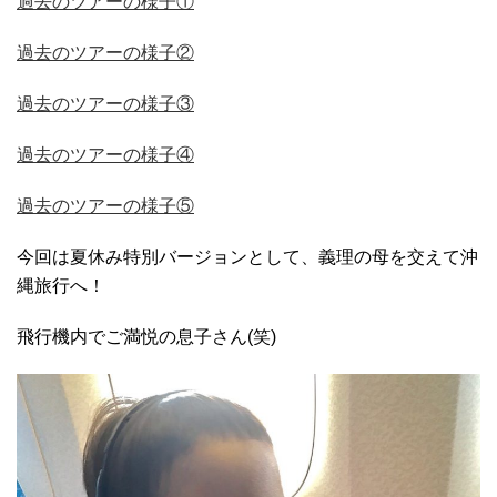
過去のツアーの様子①
過去のツアーの様子②
過去のツアーの様子③
過去のツアーの様子④
過去のツアーの様子⑤
今回は夏休み特別バージョンとして、義理の母を交えて沖
縄旅行へ！
飛行機内でご満悦の息子さん(笑)