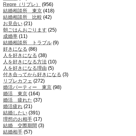
Repre（リプレ）
(956)
結婚相談所 東京
(418)
結婚相談所 比較
(42)
お見合い
(21)
朝ごはんおごります
(25)
成婚率
(11)
結婚相談所 トラブル
(9)
好きになる
(86)
人を好きになる
(38)
人を好きになる方法
(10)
人を好きになる理由
(5)
付き合ってから好きになる
(3)
リプレカフェ
(272)
婚活パーティー 東京
(98)
婚活 東京
(164)
婚活 疲れた
(37)
婚活疲れ
(21)
結婚したい
(391)
理想のお相手
(17)
結婚 交際期間
(3)
結婚相手
(57)