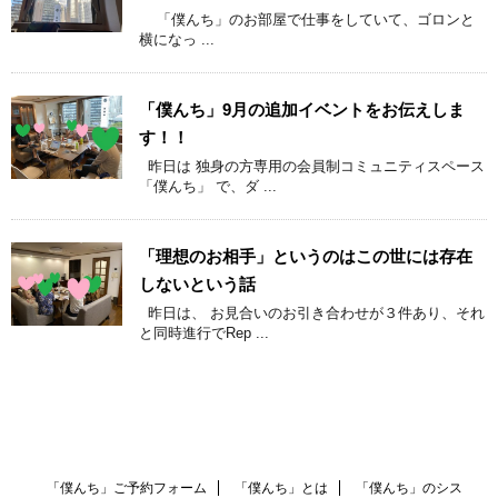
「僕んち」のお部屋で仕事をしていて、ゴロンと
横になっ ...
「僕んち」9月の追加イベントをお伝えしま
す！！
昨日は 独身の方専用の会員制コミュニティスペース
「僕んち」 で、ダ ...
「理想のお相手」というのはこの世には存在
しないという話
昨日は、 お見合いのお引き合わせが３件あり、それ
と同時進行でRep ...
「僕んち」ご予約フォーム
「僕んち」とは
「僕んち」のシス