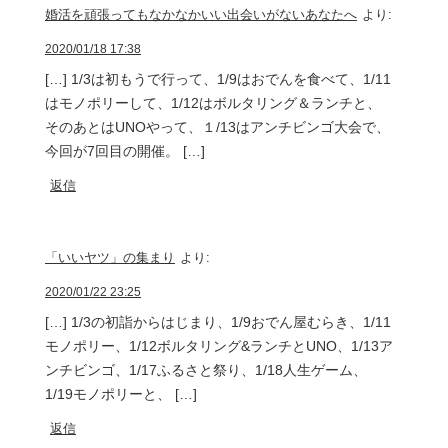
婚活を頑張ってもなかなかいい出会いがないあなたへ
より:
2020/01/18 17:38
[…] 1/3は初もうで行って、1/9はおでんを食べて、1/11
はモノポリーして、1/12はボルタリング＆ランチと、
そのあとはUNOやって、１/13はアンチビンゴ大会で、
今回が7回目の開催。 […]
返信
「いいヤツ」の集まり
より:
2020/01/22 23:25
[…] 1/3の初詣からはじまり、1/9おでん屋むらき、1/11
モノポリー、1/12ボルタリング&ランチとUNO、1/13ア
ンチビンゴ、1/17ふるさと祭り、1/18人生ゲーム、
1/19モノポリーと、 […]
返信