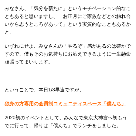
みなさん、「気分を新たに」というモチベーション的なこ
ともあると思いますし、「お正月にご家族などとの触れ合
いから思うところがあって」という実質的なこともあるか
と。
いずれにせよ、みなさんの「やるぞ」感があるのは確かで
すので、僕もそのお気持ちにお応えできるように一生懸命
頑張ってまいります。
ということで、本日1/3早速ですが、
独身の方専用の会員制コミュニティスペース「僕んち」
2020初のイベントとして、みんなで東京大神宮へ初もう
でに行って、帰りは「僕んち」でランチをしました。