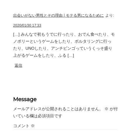
出会いがない男性とその理由 | モテる男になるために
より:
2020/01/30 17:33
[…] みんなで初もうでに行ったり、おでん食べたり、モ
ノポリーというゲームをしたり、ボルタリングに行っ
たり、UNOしたり、アンチビンゴっていうくっそ盛り
上がるゲームをしたり、ふる […]
返信
Message
メールアドレスが公開されることはありません。
※
が付
いている欄は必須項目です
コメント
※