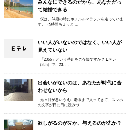
みんなにできるのだから、あなただっ
て結婚できる
僕は、24歳の時にホノルルマラソンを走っていま
す。（5時間ちょっと ...
いい人がいないのではなく、いい人が
見えていない
「2355」という番組をご存知ですか？ Eテレ
（2ch）で、23: ...
出会いがないのは、あなたが時代に合
わせないから
元々目が悪いうえに老眼まで入ってきて、スマホ
の文字が日に日に読みづ ...
欲しがるのが先か、与えるのが先か？