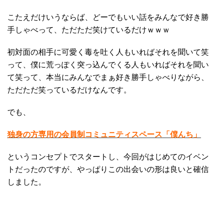
こたえだけいうならば、どーでもいい話をみんなで好き勝
手しゃべって、ただただ笑けているだけｗｗｗ
初対面の相手に可愛く毒を吐く人もいればそれを聞いて笑
って、僕に荒っぽく突っ込んでくる人もいればそれを聞い
て笑って、本当にみんなでまぁ好き勝手しゃべりながら、
ただただ笑っているだけなんです。
でも、
独身の方専用の会員制コミュニティスペース「僕んち」
というコンセプトでスタートし、今回がはじめてのイベン
トだったのですが、やっぱりこの出会いの形は良いと確信
しました。