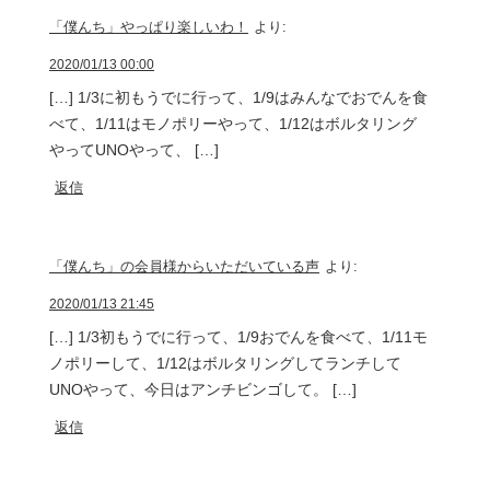
「僕んち」やっぱり楽しいわ！
より:
2020/01/13 00:00
[…] 1/3に初もうでに行って、1/9はみんなでおでんを食
べて、1/11はモノポリーやって、1/12はボルタリング
やってUNOやって、 […]
返信
「僕んち」の会員様からいただいている声
より:
2020/01/13 21:45
[…] 1/3初もうでに行って、1/9おでんを食べて、1/11モ
ノポリーして、1/12はボルタリングしてランチして
UNOやって、今日はアンチビンゴして。 […]
返信