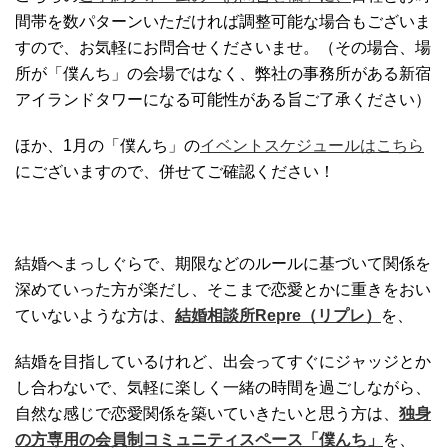
間帯を数パターンいただければ調整可能な場合もございま
すので、お気軽にお問合せくださいませ。（その場合、場
所が「僕んち」の会場ではなく、弊社の事務所がある新宿
アイランドタワーになる可能性がある旨ご了承ください）
ほか、1月の「僕んち」の
イベントスケジュールはこちら
にございますので、併せてご確認ください！
結婚へまっしぐらで、期限などのルールに基づいて関係を
深めていった方が楽だし、そこまで恋愛とかに重きをおい
ていないような方は、
結婚相談所Repre（リプレ）
を、
結婚を目指しているけれど、出会ってすぐにジャッジとか
し合わないで、気軽に楽しく一緒の時間を過ごしながら、
自然な感じで恋愛関係を築いていきたいと思う方は、
独身
の方専用の会員制コミュニティスペース「僕んち」
を、