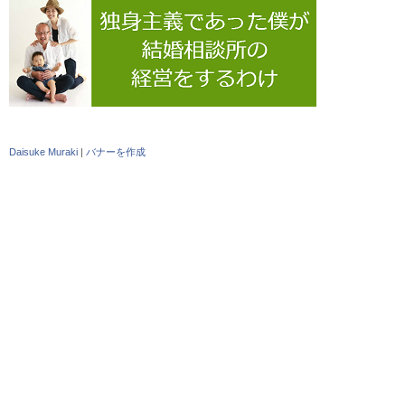
Daisuke Muraki
|
バナーを作成